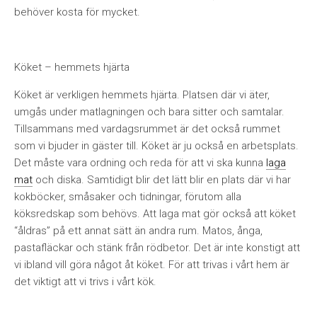
behöver kosta för mycket.
Köket – hemmets hjärta
Köket är verkligen hemmets hjärta. Platsen där vi äter,
umgås under matlagningen och bara sitter och samtalar.
Tillsammans med vardagsrummet är det också rummet
som vi bjuder in gäster till. Köket är ju också en arbetsplats.
Det måste vara ordning och reda för att vi ska kunna
laga
mat
och diska. Samtidigt blir det lätt blir en plats där vi har
kokböcker, småsaker och tidningar, förutom alla
köksredskap som behövs. Att laga mat gör också att köket
“åldras” på ett annat sätt än andra rum. Matos, ånga,
pastafläckar och stänk från rödbetor. Det är inte konstigt att
vi ibland vill göra något åt köket. För att trivas i vårt hem är
det viktigt att vi trivs i vårt kök.