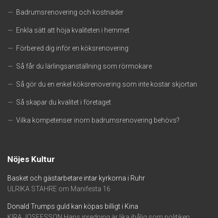
Badrumsrenovering och kostnader
Enkla sätt att höja kvaliteten i hemmet
Förbered dig inför en köksrenovering
Så får du lärlingsanställning som rörmokare
Så gör du en enkel köksrenovering som inte kostar skjortan
Så skapar du kvalitet i företaget
Vilka kompetenser inom badrumsrenovering behövs?
Nöjes Kultur
Basket och gästarbetare intar kyrkorna i Ruhr
ULRIKA STAHRE om Manifesta 16
Donald Trumps guld kan köpas billigt i Kina
KIRA JOSEFSSON Hans inredning är lika ihålig som politiken