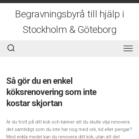
Skip
to
Begravningsbyrå till hjälp i
content
Stockholm & Göteborg
Så gör du en enkel
köksrenovering som inte
kostar skjortan
Är du trött på ditt kök och känner att du skulle vilja renovera
det samtidigt som du inte har nog med ork, tid eller pengar?
Med enkla medel kan du renovera ditt kök, utan att det