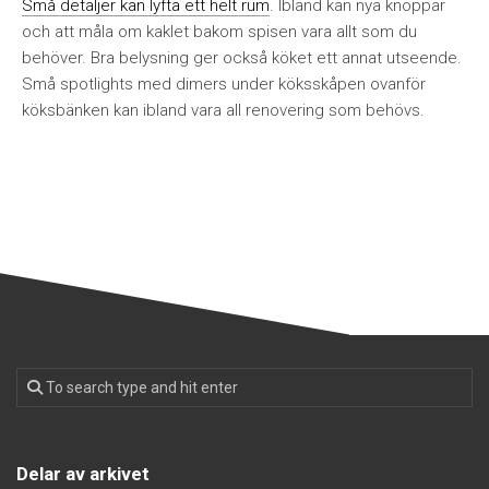
Små detaljer kan lyfta ett helt rum
. Ibland kan nya knoppar
och att måla om kaklet bakom spisen vara allt som du
behöver. Bra belysning ger också köket ett annat utseende.
Små spotlights med dimers under köksskåpen ovanför
köksbänken kan ibland vara all renovering som behövs.
Delar av arkivet