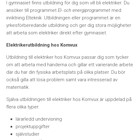
I gymnasiet finns utbildning för dig som vill bli elektriker. Du
ansöker till programmet
El- och energiprogrammet
med
inriktning Elteknik. Utbildningen eller programmet är en
yrkesförberedande utbildning och ger dig stora möjligheter
att arbeta som elektriker direkt efter gymnasiet.
Elektrikerutbildning hos Komvux
Utbildning till elektriker hos Komvux passar dig som tycker
om att arbeta med händerna och gillar ett varierande arbete
där du har din fysiska arbetsplats på olika platser. Du bör
också gilla att lösa problem samt vara intresserad av
matematik.
Själva utbildningen till elektriker hos Komvux är uppdelad på
flera olika typer:
lärarledd undervisning
projektuppgifter
självstudier