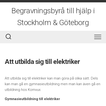
Skip
to
Begravningsbyrå till hjälp i
content
Stockholm & Göteborg
Att utbilda sig till elektriker
Att utbilda sig till elektriker kan man göra på olika sätt. Dels
kan man gå en gymnasieutbildning men man kan även gå en
utbildning hos Komvux.
Gymnasieutbildning till elektriker