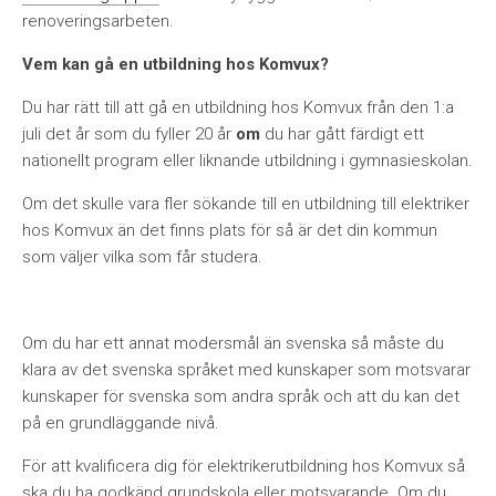
renoveringsarbeten.
Vem kan gå en utbildning hos Komvux?
Du har rätt till att gå en utbildning hos Komvux från den 1:a
juli det år som du fyller 20 år
om
du har gått färdigt ett
nationellt program eller liknande utbildning i gymnasieskolan.
Om det skulle vara fler sökande till en utbildning till elektriker
hos Komvux än det finns plats för så är det din kommun
som väljer vilka som får studera.
Om du har ett annat modersmål än svenska så måste du
klara av det svenska språket med kunskaper som motsvarar
kunskaper för svenska som andra språk och att du kan det
på en grundläggande nivå.
För att kvalificera dig för elektrikerutbildning hos Komvux så
ska du ha godkänd grundskola eller motsvarande. Om du