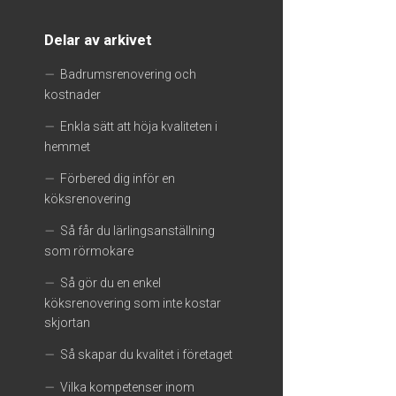
Delar av arkivet
Badrumsrenovering och
kostnader
Enkla sätt att höja kvaliteten i
hemmet
Förbered dig inför en
köksrenovering
Så får du lärlingsanställning
som rörmokare
Så gör du en enkel
köksrenovering som inte kostar
skjortan
Så skapar du kvalitet i företaget
Vilka kompetenser inom