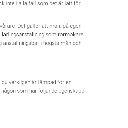
 inte i alla fall som det är lätt för
svårare. Det gäller att man, på egen
n
lärlingsanställning som rörmokare
ig anställningsbar i högsta mån och
m du verkligen är lämpad för en
r någon som har följande egenskaper: