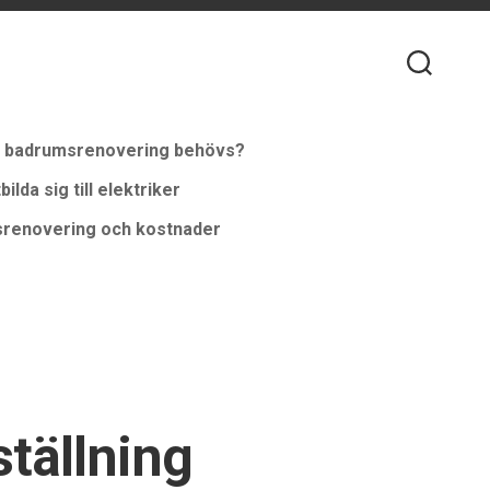
m badrumsrenovering behövs?
bilda sig till elektriker
renovering och kostnader
ställning