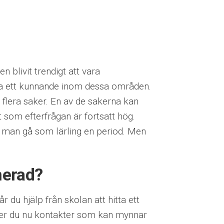
 blivit trendigt att vara
ha ett kunnande inom dessa områden.
 flera saker. En av de sakerna kan
gt som efterfrågan är fortsatt hög.
man gå som lärling en period. Men
nerad?
 du hjälp från skolan att hitta ett
yter du nu kontakter som kan mynnar