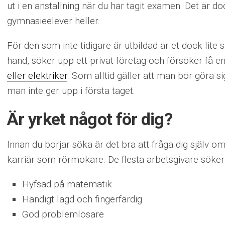
ut i en anställning när du har tagit examen. Det är dock
gymnasieelever heller.
För den som inte tidigare är utbildad är et dock lite 
hand, söker upp ett privat företag och försöker få e
eller elektriker
. Som alltid gäller att man bör göra s
man inte ger upp i första taget.
Är yrket något för dig?
Innan du börjar söka är det bra att fråga dig själv o
karriär som rörmokare. De flesta arbetsgivare söke
Hyfsad på matematik.
Händigt lagd och fingerfärdig
God problemlösare