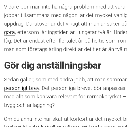
Vidare bör man inte ha några problem med att vara
jobbar tillsammans med någon, är det mycket vanligt
uppdrag. Därutöver är det viktigt att man är säker på
göra
, eftersom lärlingstiden är i ungefär två år. Und
låg. Det är endast efter flertalet år på heltid som r
man som företagslärling direkt är det fler år än två
Gör dig anställningsbar
Sedan gäller, som med andra jobb, att man sammans
personligt brev
. Det personliga brevet bör anpassas 
med allt som kan vara relevant för rörmokaryrket
bygg och anläggning?
Om du ännu inte har skaffat körkort är det mycket br