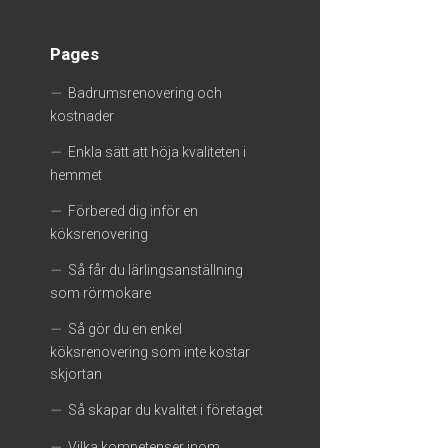
Pages
Badrumsrenovering och
kostnader
Enkla sätt att höja kvaliteten i
hemmet
Förbered dig inför en
köksrenovering
Så får du lärlingsanställning
som rörmokare
Så gör du en enkel
köksrenovering som inte kostar
skjortan
Så skapar du kvalitet i företaget
Vilka kompetenser inom