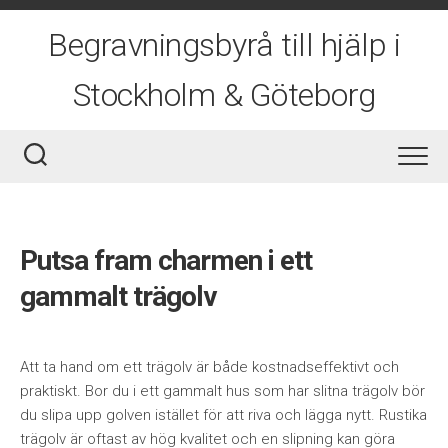
Skip
to
Begravningsbyrå till hjälp i
content
Stockholm & Göteborg
Putsa fram charmen i ett
gammalt trägolv
Att ta hand om ett trägolv är både kostnadseffektivt och
praktiskt. Bor du i ett gammalt hus som har slitna trägolv bör
du slipa upp golven istället för att riva och lägga nytt. Rustika
trägolv är oftast av hög kvalitet och en slipning kan göra