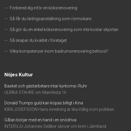
Förbered dig inför en köksrenovering
Så får du lärlingsanställning som rörmokare
Så gör du en enkel köksrenovering som inte kostar skjortan
Så skapar du kvalitet i företaget
Vilka kompetenser inom badrumsrenovering behövs?
Nöjes Kultur
Basket och gästarbetare intar kyrkorna i Ruhr
ULRIKA STAHRE om Manifesta 16
Donald Trumps guld kan köpas billigt i Kina
KIRA JOSEFSSON Hans inredning är lika ihålig som politiken
Gåtan börjar med en hand i en snödriva
INTERVJU Johannes Selåker skriver om krim i Jämtland